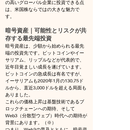
の高いグローバル企業に投資できる点
は、米国株ならではの大きな魅力で
す。
暗号資産｜可能性とリスクが共
存する最先端投資
暗号資産は、少額から始められる最先
端の投資先です。ビットコインやイー
サリアム、リップルなどが代表的で、
近年目覚ましい成長を遂げています。
ビットコインの急成長は有名ですが、
イーサリアムも2020年1月の130.75ド
ルから、直近3,000ドルを超える局面も
ありました。
これらの価格上昇は基盤技術であるブ
ロックチェーンへの期待、そして
Web3（分散型ウェブ）時代への期待が
背景にあります。（※）
つまり、Web3の普及とともに、暗号資