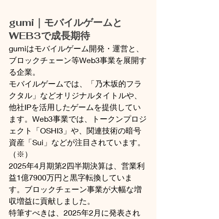
gumi｜モバイルゲームと
WEB3で成長期待
gumiはモバイルゲーム開発・運営と、
ブロックチェーン等Web3事業を展開す
る企業。
モバイルゲームでは、「乃木坂的フラ
クタル」などオリジナルタイトルや、
他社IPを活用したゲームを提供してい
ます。Web3事業では、トークンプロジ
ェクト「OSHI3」や、関連技術の暗号
資産「Sui」などが注目されています。
（※）
2025年4月期第2四半期決算は、営業利
益1億7900万円と黒字転換していま
す。ブロックチェーン事業が大幅な増
収増益に貢献しました。
特筆すべきは、2025年2月に発表され