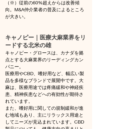
（※）従前の60%超えからは改善傾
向。M&A仲介業者の普及によるところ
が大きい。
キャノピー｜医療大麻業界をリ
ードする北米の雄
キャノピー・グロースは、カナダを拠
点とする大麻業界のリーディングカン
パニー。
医療用やCBD、嗜好用など、幅広い製
品を多様なブランドで展開中です。大
麻は、医療用途では疼痛緩和や神経疾
患、精神疾患などへの有効性が期待さ
れています。
また、嗜好用に関しての規制緩和が進
む地域もあり、主にリラックス用途と
してニーズが見込まれています。CBD
製品についても、健康志向の高まりと