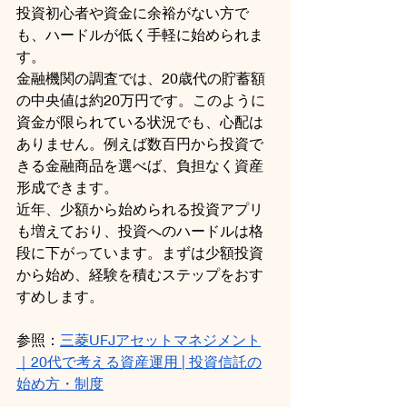
投資初心者や資金に余裕がない方で
も、ハードルが低く手軽に始められま
す。
金融機関の調査では、20歳代の貯蓄額
の中央値は約20万円です。このように
資金が限られている状況でも、心配は
ありません。例えば数百円から投資で
きる金融商品を選べば、負担なく資産
形成できます。
近年、少額から始められる投資アプリ
も増えており、投資へのハードルは格
段に下がっています。まずは少額投資
から始め、経験を積むステップをおす
すめします。
参照：
三菱UFJアセットマネジメント
｜20代で考える資産運用 | 投資信託の
始め方・制度