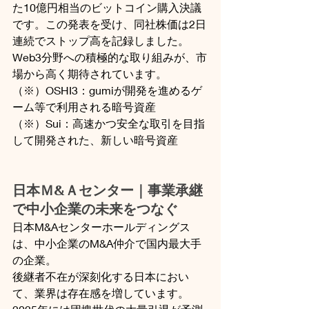
た10億円相当のビットコイン購入決議
です。この発表を受け、同社株価は2日
連続でストップ高を記録しました。 
Web3分野への積極的な取り組みが、市
場から高く期待されています。
（※）OSHI3：gumiが開発を進めるゲ
ーム等で利用される暗号資産
（※）Sui：高速かつ安全な取引を目指
して開発された、新しい暗号資産
日本Ｍ&Ａセンター｜事業承継
で中小企業の未来をつなぐ
日本M&Aセンターホールディングス
は、中小企業のM&A仲介で国内最大手
の企業。
後継者不在が深刻化する日本におい
て、業界は存在感を増しています。