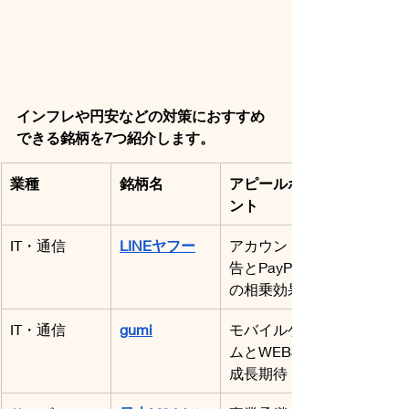
インフレや円安などの対策におすすめ
できる銘柄を7つ紹介します。
業種
銘柄名
アピールポイ
ント
IT・通信
LINEヤフー
アカウント広
告とPayPay
の相乗効果
IT・通信
gumi
モバイルゲー
ムとWEB3で
成長期待