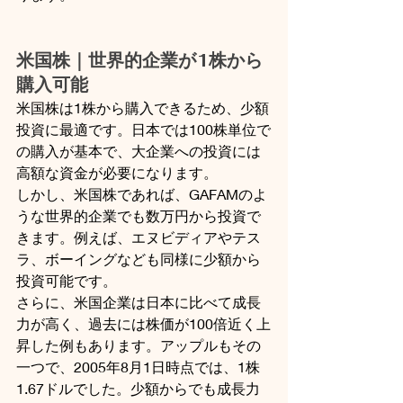
米国株｜世界的企業が1株から
購入可能
米国株は1株から購入できるため、少額
投資に最適です。日本では100株単位で
の購入が基本で、大企業への投資には
高額な資金が必要になります。
しかし、米国株であれば、GAFAMのよ
うな世界的企業でも数万円から投資で
きます。例えば、エヌビディアやテス
ラ、ボーイングなども同様に少額から
投資可能です。
さらに、米国企業は日本に比べて成長
力が高く、過去には株価が100倍近く上
昇した例もあります。アップルもその
一つで、2005年8月1日時点では、1株
1.67ドルでした。少額からでも成長力