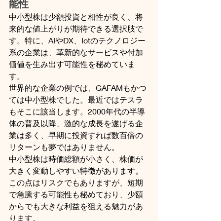
能性
中小型株は少額投資と相性が良く、将
来的な値上がりが期待できる選択肢で
す。特に、AIやDX、Iotのテクノロジー
系の企業は、革新的なサービスや付加
価値を生み出す可能性を秘めていま
す。
世界的な企業の例では、GAFAMもかつ
ては中小型株でした。最近ではテスラ
もそこに該当します。2000年代の半導
体の普及以降、激的な成長を遂げる企
業は多く、早期に投資すれば数百倍の
リターンも夢ではありません。
中小型株は時価総額が小さく、株価が
大きく変動しやすい特徴があります。
この点はリスクでもありますが、短期
で急騰する可能性も秘めており、少額
からでも大きな利益を狙える魅力があ
ります。