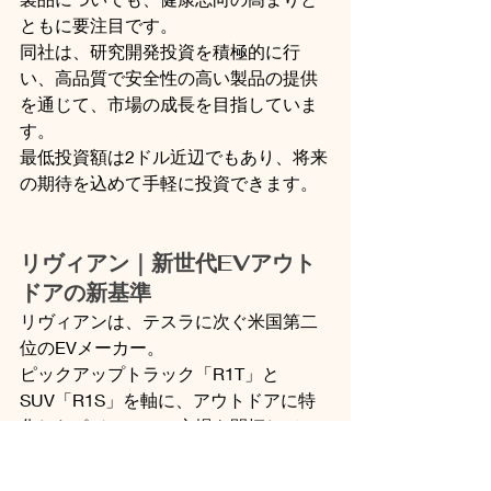
ともに要注目です。
同社は、研究開発投資を積極的に行
い、高品質で安全性の高い製品の提供
を通じて、市場の成長を目指していま
す。
最低投資額は2ドル近辺でもあり、将来
の期待を込めて手軽に投資できます。
リヴィアン｜新世代EVアウト
ドアの新基準
リヴィアンは、テスラに次ぐ米国第二
位のEVメーカー。
ピックアップトラック「R1T」と
SUV「R1S」を軸に、アウトドアに特
化したポジションで市場を開拓してい
ます。
上場して以来、生産遅延や品質問題な