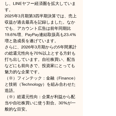
し、LINEヤフー経済圏を拡大していま
す。
2025年3月期第3四半期決算では、売上
収益が過去最高を記録しました。なか
でも、アカウント広告は前年同期比
19.6%増、PayPay連結取扱高も23.4%
増と急成長を遂げています。
さらに、2026年3月期からの5年間累計
の総還元性向を70%以上とする方針も
打ち出しています。自社株買い、配当
などにも前向きで、投資家にとっても
魅力的な企業です。
（※）フィンテック：金融（Finance）
と技術（Technology）を組み合わせた
造語。
（※）総還元性向：企業が利益から配
当や自社株買いに使う割合。30%が一
般的な目安。