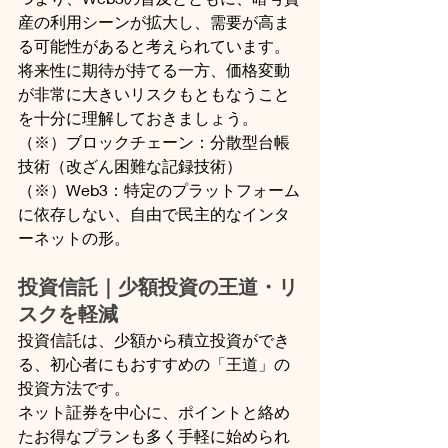
産の利用シーンが拡大し、需要が高ま
る可能性があると考えられています。
将来性に期待が持てる一方、価格変動
が非常に大きいリスクもともなうこと
を十分に理解しておきましょう。
（※）ブロックチェーン：分散型台帳
技術（改ざん困難な記録技術）
（※）Web3：特定のプラットフォーム
に依存しない、自由で民主的なインタ
ーネットの形。
投資信託｜少額投資の王道・リ
スクを軽減
投資信託は、少額から積立投資ができ
る、初心者にもおすすめの「王道」の
投資方法です。
ネット証券を中心に、ポイントと絡め
たお得なプランも多く手軽に始められ