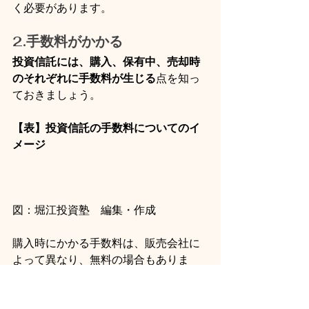
く必要があります。
2.手数料がかかる
投資信託には、購入、保有中、売却時
のそれぞれに手数料が生じる
点を知っ
ておきましょう。
【表】投資信託の手数料についてのイ
メージ
図：堀江投資塾　編集・作成
購入時にかかる手数料は、販売会社に
よって異なり、無料の場合もありま
す。保有中は信託報酬と呼ばれる、フ
ァンドの運用や管理にかかる費用手数
料が毎日発生します。信託報酬は、年