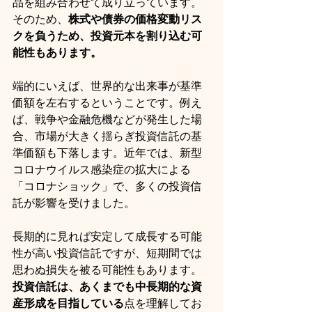
品を組み合わせて成り立っています。
そのため、
株式や債券の価格変動リス
クを負うため、投資元本を割り込む可
能性もあります。
端的にいえば、世界的な出来事が基準
価額を左右するということです。例え
ば、戦争や金融危機などが発生した場
合、市場が大きく揺らぎ投資信託の基
準価額も下落します。近年では、新型
コロナウイルス感染症の拡大による
「コロナショック」で、多くの投資信
託が影響を受けました。
長期的に見れば安定して成長する可能
性が高い投資信託ですが、短期間では
思わぬ損失を被る可能性もあります。
投資信託は、あくまでも中長期的な資
産形成を目指している
点を理解してお