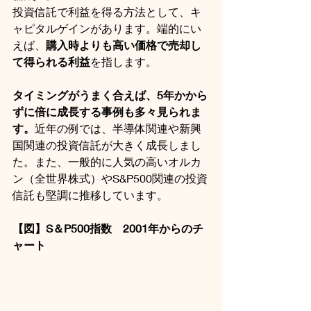
投資信託で利益を得る方法として、キ
ャピタルゲインがあります。端的にい
えば、
購入時よりも高い価格で売却し
て得られる利益
を指します。
タイミングがうまく合えば、5年かから
ずに倍に成長する事例も多々見られま
す。
近年の例では、半導体関連や新興
国関連の投資信託が大きく成長しまし
た。また、一般的に人気の高いオルカ
ン（全世界株式）やS&P500関連の投資
信託も堅調に推移しています。
【図】S＆P500指数　2001年からのチ
ャート 