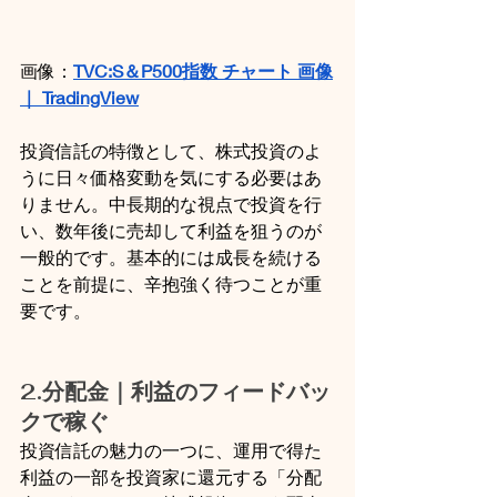
画像：
TVC:S＆P500指数 チャート 画像
｜ TradingView
投資信託の特徴として、株式投資のよ
うに日々価格変動を気にする必要はあ
りません。中長期的な視点で投資を行
い、数年後に売却して利益を狙うのが
一般的です。基本的には成長を続ける
ことを前提に、辛抱強く待つことが重
要です。
2.分配金｜利益のフィードバッ
クで稼ぐ
投資信託の魅力の一つに、運用で得た
利益の一部を投資家に還元する「分配