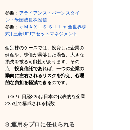
参照：
アライアンス・バーンスタイ
ン・米国成長株投信
参照：
ｅＭＡＸＩＳ Ｓｌｉｍ 全世界株
式 | 三菱UFJアセットマネジメント
個別株のケースでは、投資した企業の
倒産や、株価が暴落した場合、大きな
損失を被る可能性があります。その
点、
投資信託であれば、一つの企業の
動向に左右されるリスクを抑え、心理
的な負担を軽減できる
のです。
（※2）日経225は日本の代表的な企業
225社で構成される指数
3.運用をプロに任せられる